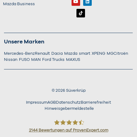
Mazda Business
Unsere Marken
Mercedes-Benz
Renault
Dacia
Mazda
smart
XPENG
MG
Citroën
Nissan
FUSO
MAN
Ford Trucks
MAXUS
©
2026
Süverkrüp
Impressum
AGB
Datenschutz
Barrierefreiheit
Hinweisgebermeldestelle
2144
Bewertungen auf ProvenExpert.com