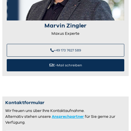
Marvin Zingler
Maxus Experte
+49 173 7627 589
E-Mail schreiben
Kontaktformular
Wir freuen uns über Ihre Kontaktaufnahme.
Alternativ stehen unsere
Ansprechpartner
für Sie gerne zur
Verfügung.