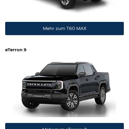
Mehr zum T60 MAX
eTerron 9