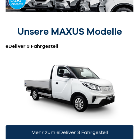
Unsere MAXUS Modelle
eDeliver 3 Fahrgestell
Mehr zum eDeliver 3 Fahrgestell