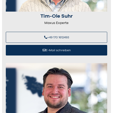
Tim-Ole Suhr
Maxus Experte
+49 170 1612493
E-Mail schreiben