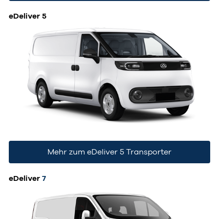
eDeliver 5
Mehr zum eDeliver 5 Transporter
eDeliver
7