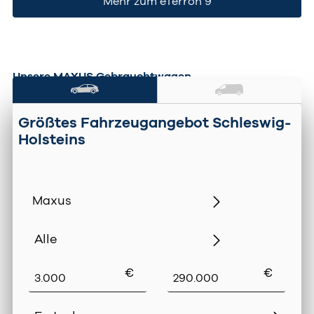
Mehr zum eTerron 9
Unsere MAXUS Gebrauchtwagen
Größtes Fahrzeugangebot Schleswig-
Holsteins
‌€
‌€