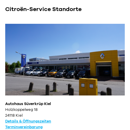
Citroën-Service Standorte
Autohaus Süverkrüp Kiel
Holzkoppelweg 18
24118 Kiel
Details & Öffnungszeiten
Terminvereinbarung