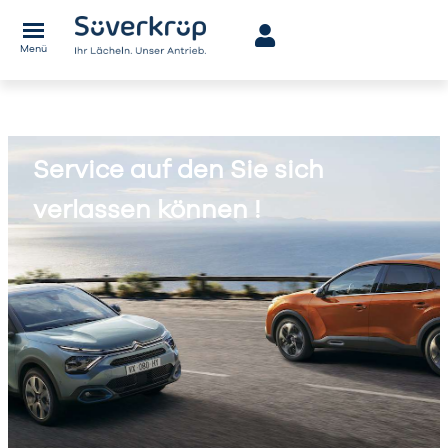
Menü
Service auf den Sie sich
verlassen können !