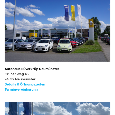
Autohaus Süverkrüp Neumünster
Grüner Weg 45
24539 Neumünster
Details & Öffnungszeiten
Terminvereinbarung