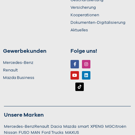
Geschäftsleitung
Versicherung
Kooperationen
Dokumenten-Digitalisierung
Aktuelles
Gewerbekunden
Folge uns!
Mercedes-Benz
Renault
Mazda Business
Unsere Marken
Mercedes-Benz
Renault
Dacia
Mazda
smart
XPENG
MG
Citroën
Nissan
FUSO
MAN
Ford Trucks
MAXUS