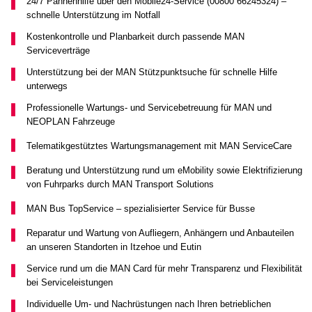
24/7 Pannenhilfe über den Mobile24-Service (00800 66245324) –
schnelle Unterstützung im Notfall
Kostenkontrolle und Planbarkeit durch passende MAN
Serviceverträge
Unterstützung bei der MAN Stützpunktsuche für schnelle Hilfe
unterwegs
Professionelle Wartungs- und Servicebetreuung für MAN und
NEOPLAN Fahrzeuge
Telematikgestütztes Wartungsmanagement mit MAN ServiceCare
Beratung und Unterstützung rund um eMobility sowie Elektrifizierung
von Fuhrparks durch MAN Transport Solutions
MAN Bus TopService – spezialisierter Service für Busse
Reparatur und Wartung von Aufliegern, Anhängern und Anbauteilen
an unseren Standorten in Itzehoe und Eutin
Service rund um die MAN Card für mehr Transparenz und Flexibilität
bei Serviceleistungen
Individuelle Um- und Nachrüstungen nach Ihren betrieblichen