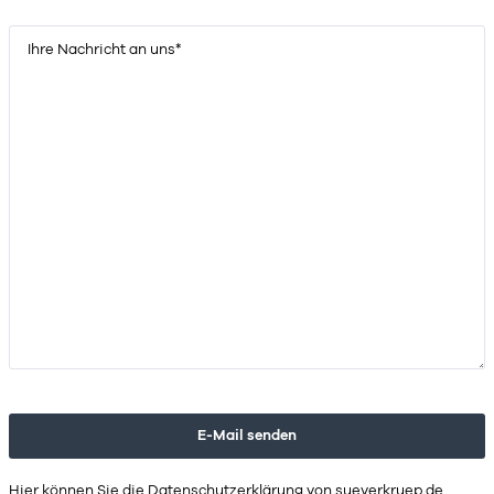
Hier können Sie die
Datenschutzerklärung
von sueverkruep.de