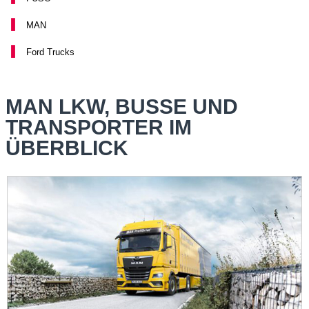
MAN
Ford Trucks
MAN LKW, BUSSE UND
TRANSPORTER IM
ÜBERBLICK