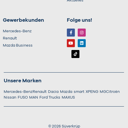
Aktuelles
Gewerbekunden
Folge uns!
Mercedes-Benz
Renault
Mazda Business
Unsere Marken
Mercedes-Benz
Renault
Dacia
Mazda
smart
XPENG
MG
Citroën
Nissan
FUSO
MAN
Ford Trucks
MAXUS
©
2026
Süverkrüp