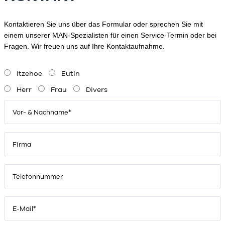
Kontaktieren Sie uns über das Formular oder sprechen Sie mit
einem unserer MAN-Spezialisten für einen Service-Termin oder bei
Fragen. Wir freuen uns auf Ihre Kontaktaufnahme.
Bitte lasse dieses Feld leer.
Itzehoe
Eutin
Herr
Frau
Divers