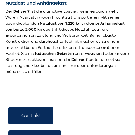
Nutzlast und Anhängelast
Der
Deliver 7
ist die ultimative Lösung, wenn es darum geht,
Waren, Ausrüstung oder Fracht zu transportieren. Mit seiner
beeindruckenden
Nutzlast von 1.220
kg
und einer
Anhängelast
von bis zu 2.000 kg
übertrifft dieses Nutzfahrzeug alle
Erwartungen an Leistung und Vielseitigkeit. Seine robuste
Konstruktion und durchdachte Technik machen es zu einem
unverzichtbaren Partner für effiziente Transportoperationen.
Egal, ob Sie in
städtischen Gebieten
unterwegs sind oder längere
Strecken zurücklegen müssen, der
Deliver 7
bietet die nötige
Leistung und Flexibilität, um Ihre Transportanforderungen
mühelos zu erfüllen.
Kontakt