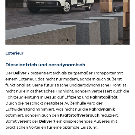
Exterieur
Dieselantrieb und aerodynamisch
Der
Deliver 7
präsentiert sich als zeitgemäßer Transporter mit
einem Exterieur, das nicht nur modern, sondern auch äußerst
funktional ist. Seine futuristische und aerodynamische Front ist
nicht nur ein ästhetisches Highlight, sondern verbessert auch die
Fahrzeugleistung in Bezug auf Effizienz und
Fahrstabilität
.
Durch die geschickt gestaltete Außenhülle wird der
Luftwiderstand minimiert, was nicht nur die
Fahrdynamik
optimiert, sondern auch den
Kraftstoffverbrauch
reduziert.
Somit vereint der
Deliver 7
ein ansprechendes Äußeres mit
praktischen Vorteilen für eine optimale Leistung.