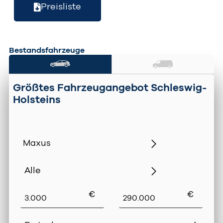
Preisliste
Bestandsfahrzeuge
Größtes Fahrzeugangebot Schleswig-
Holsteins
‌€
‌€