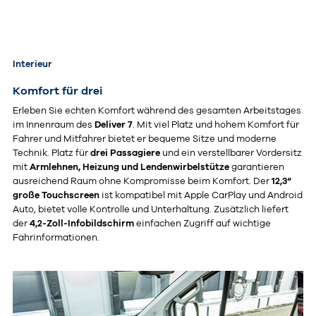
Interieur
Komfort für drei
Erleben Sie echten Komfort während des gesamten Arbeitstages
im Innenraum des
Deliver 7
. Mit viel Platz und hohem Komfort für
Fahrer und Mitfahrer bietet er bequeme Sitze und moderne
Technik. Platz für
drei Passagiere
und ein verstellbarer Vordersitz
mit
Armlehnen, Heizung und Lendenwirbelstütze
garantieren
ausreichend Raum ohne Kompromisse beim Komfort. Der
12,3“
große Touchscreen
ist kompatibel mit Apple CarPlay und Android
Auto, bietet volle Kontrolle und Unterhaltung. Zusätzlich liefert
der
4,2-Zoll-Infobildschirm
einfachen Zugriff auf wichtige
Fahrinformationen.