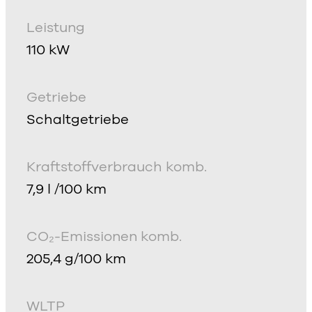
Leistung
110 kW
Getriebe
Schaltgetriebe
Kraftstoffverbrauch komb.
7,9 l /100 km
CO₂-Emissionen komb.
205,4 g/100 km
WLTP