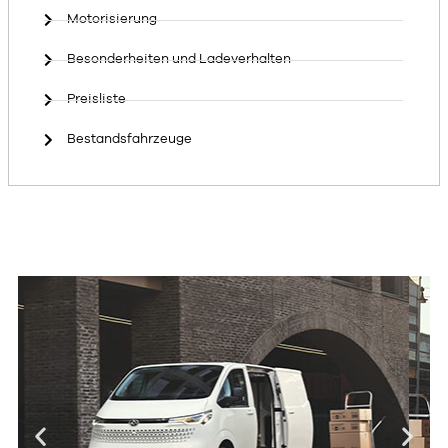
Motorisierung
Besonderheiten und Ladeverhalten
Preisliste
Bestandsfahrzeuge