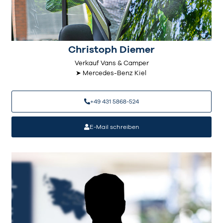
Christoph Diemer
Verkauf Vans & Camper
➤ Mercedes-Benz Kiel
+49 431 5868-524
E-Mail schreiben