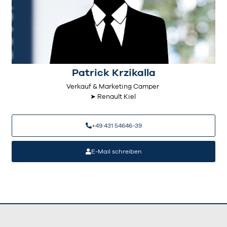
Patrick Krzikalla
Verkauf & Marketing Camper
➤ Renault Kiel
+49 431 54646-39
E-Mail schreiben