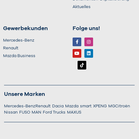
Aktuelles
Gewerbekunden
Folge uns!
Mercedes-Benz
Renault
Mazda Business
Unsere Marken
Mercedes-Benz
Renault
Dacia
Mazda
smart
XPENG
MG
Citroën
Nissan
FUSO
MAN
Ford Trucks
MAXUS