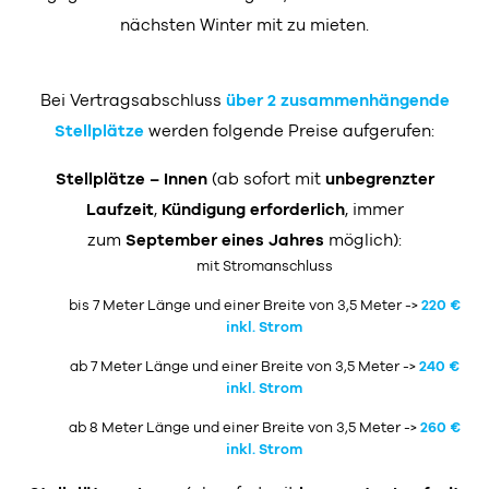
nächsten Winter mit zu mieten.
Bei Vertragsabschluss
über 2 zusammenhängende
Stellplätze
werden folgende Preise aufgerufen:
Stellplätze – Innen
(ab sofort mit
unbegrenzter
Laufzeit
,
Kündigung erforderlich
, immer
zum
September eines Jahres
möglich):
mit Stromanschluss
bis 7 Meter Länge und einer Breite von 3,5 Meter ->
220 €
inkl. Strom
ab 7 Meter Länge und einer Breite von 3,5 Meter ->
240 €
inkl. Strom
ab 8 Meter Länge und einer Breite von 3,5 Meter ->
260 €
inkl. Strom