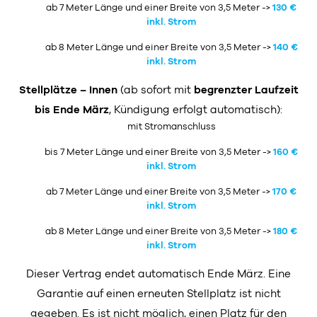
ab 7 Meter Länge und einer Breite von 3,5 Meter ->
130 €
inkl. Strom
ab 8 Meter Länge und einer Breite von 3,5 Meter ->
140 €
inkl. Strom
Stellplätze – Innen
(ab sofort mit
begrenzter Laufzeit
bis Ende März
, Kündigung erfolgt automatisch):
mit Stromanschluss
bis 7 Meter Länge und einer Breite von 3,5 Meter ->
160 €
inkl. Strom
ab 7 Meter Länge und einer Breite von 3,5 Meter ->
170 €
inkl. Strom
ab 8 Meter Länge und einer Breite von 3,5 Meter ->
180 €
inkl. Strom
Dieser Vertrag endet automatisch Ende März. Eine
Garantie auf einen erneuten Stellplatz ist nicht
gegeben. Es ist nicht möglich, einen Platz für den