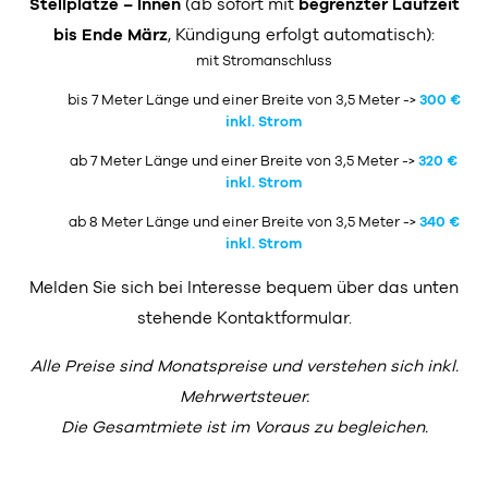
Stellplätze – Innen
(ab sofort mit
begrenzter Laufzeit
bis Ende März
, Kündigung erfolgt automatisch):
mit Stromanschluss
bis 7 Meter Länge und einer Breite von 3,5 Meter ->
300 €
inkl. Strom
ab 7 Meter Länge und einer Breite von 3,5 Meter ->
320 €
inkl. Strom
ab 8 Meter Länge und einer Breite von 3,5 Meter ->
340 €
inkl. Strom
Melden Sie sich bei Interesse bequem über das unten
stehende Kontaktformular.
Alle Preise sind Monatspreise und verstehen sich inkl.
Mehrwertsteuer.
Die Gesamtmiete ist im Voraus zu begleichen.