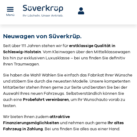
Menü
Neuwagen von Süverkrüp.
Seit über 111 Jahren stehen wir für
erstklassige Qualität in
Schleswig-Holstein
. Vom Kleinwagen über den Mittelklassewagen
bis hin zur exklusiven Luxusklasse – bei uns finden Sie definitiv
Ihren Traumwagen.
Sie haben die Wahl! Wählen Sie einfach das Fabrikat Ihrer Wünsche
und stöbern Sie durch die neuesten Modelle. Unsere kompetenten
Mitarbeiter stehen Ihnen gerne zur Seite und beraten Sie bei der
Auswahl Ihres neuen Fahrzeugs. Selbstverständlich können Sie
auch eine
Probefahrt vereinbaren
, um Ihr Wunschauto vorab zu
testen.
Wir bieten Ihnen zudem
attraktive
Finanzierungsmöglichkeiten
und nehmen auch gerne
Ihr altes
Fahrzeug in Zahlung
. Bei uns finden Sie alles aus einer Hand.