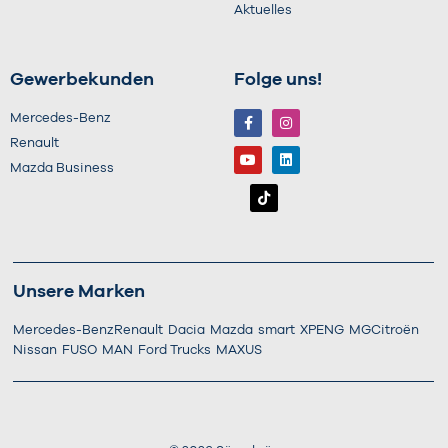
Aktuelles
Gewerbekunden
Folge uns!
Mercedes-Benz
Renault
Mazda Business
Unsere Marken
Mercedes-Benz
Renault
Dacia
Mazda
smart
XPENG
MG
Citroën
Nissan
FUSO
MAN
Ford Trucks
MAXUS