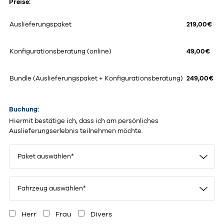
Preise:
Auslieferungspaket
219,00€
Konfigurationsberatung (online)
49,00€
Bundle (Auslieferungspaket + Konfigurationsberatung)
249,00€
Buchung:
Hiermit bestätige ich, dass ich am persönliches
Auslieferungserlebnis teilnehmen möchte.
Paket auswählen*
Fahrzeug auswählen*
Herr
Frau
Divers