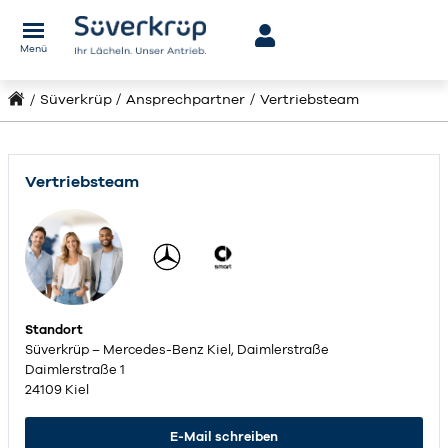
Menü
Süverkrüp
Ansprechpartner
Vertriebsteam
Vertriebsteam
Standort
Süverkrüp – Mercedes-Benz Kiel, Daimlerstraße
Daimlerstraße 1
24109 Kiel
E-Mail schreiben