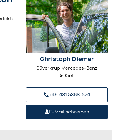
erfekte
Christoph Diemer
Süverkrüp Mercedes-Benz
➤ Kiel
+49 431 5868-524
E-Mail schreiben