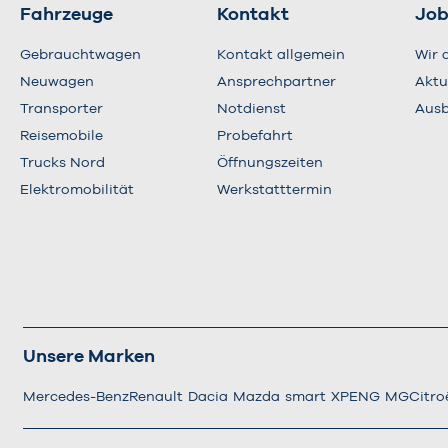
Fahrzeuge
Kontakt
Job
Gebrauchtwagen
Kontakt allgemein
Wir 
Neuwagen
Ansprechpartner
Aktu
Transporter
Notdienst
Ausb
Reisemobile
Probefahrt
Trucks Nord
Öffnungszeiten
Elektromobilität
Werkstatttermin
Unsere Marken
Mercedes-Benz
Renault
Dacia
Mazda
smart
XPENG
MG
Citro