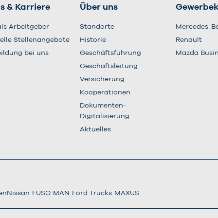
s & Karriere
Über uns
Gewerbe
als Arbeitgeber
Standorte
Mercedes-B
elle Stellenangebote
Historie
Renault
ildung bei uns
Geschäftsführung
Mazda Busi
Geschäftsleitung
Versicherung
Kooperationen
Dokumenten-
Digitalisierung
Aktuelles
ën
Nissan
FUSO
MAN
Ford Trucks
MAXUS