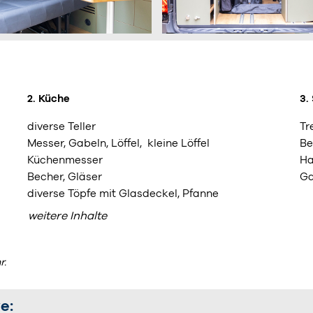
2. Küche
3.
diverse Teller
Tr
Messer, Gabeln, Löffel, kleine Löffel
Be
Küchenmesser
Ha
Becher, Gläser
Ga
diverse Töpfe mit Glasdeckel, Pfanne
weitere Inhalte
r.
e: