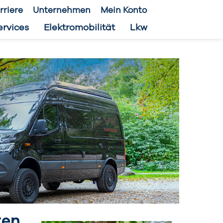
rriere
Unternehmen
Mein Konto
ervices
Elektromobilität
Lkw
ten