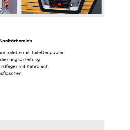
 Sanitärbereich
enntoilette mit Toilettenpapier
dienungsanleitung
ndfeger mit Kehrblech
sflaschen