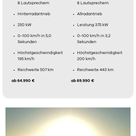
8 Lautsprechern
8 Lautsprechern
Hinterradantrieb
Allradantrieb
250 kW
Leistung 375 kW
0–100 km/h in 5,0
0–100 km/h in 3,2
Sekunden
Sekunden
Höchstgeschwindigkeit
Höchstgeschwindigkeit
195 km/h
200 km/h
Reichweite 507 km
Reichweite 443 km
ab 64.990 €
ab 69.990 €