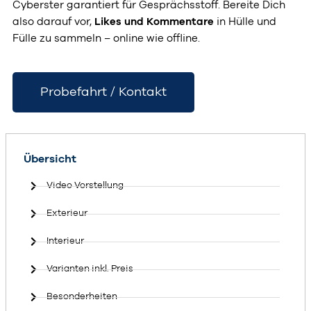
Cyberster garantiert für Gesprächsstoff. Bereite Dich
also darauf vor,
Likes und Kommentare
in Hülle und
Fülle zu sammeln – online wie offline.
Probefahrt / Kontakt
Übersicht
Video Vorstellung
Exterieur
Interieur
Varianten inkl. Preis
Besonderheiten