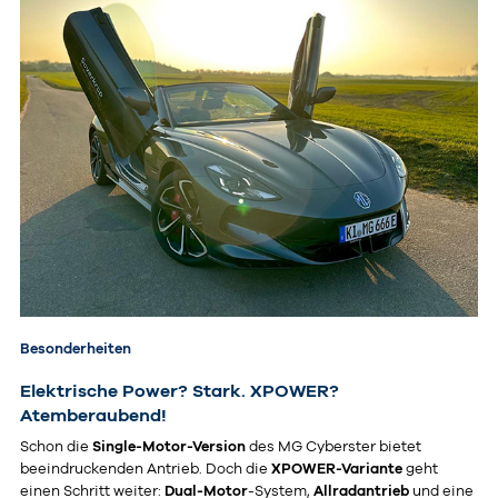
Besonderheiten
Elektrische Power? Stark. XPOWER?
Atemberaubend!
Schon die
Single-Motor-Version
des MG Cyberster bietet
beeindruckenden Antrieb. Doch die
XPOWER-Variante
geht
einen Schritt weiter:
Dual-Motor
-System,
Allradantrieb
und eine