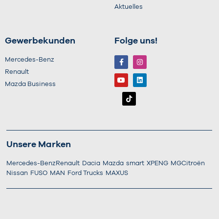
Aktuelles
Gewerbekunden
Folge uns!
Mercedes-Benz
Renault
Mazda Business
Unsere Marken
Mercedes-Benz
Renault
Dacia
Mazda
smart
XPENG
MG
Citroën
Nissan
FUSO
MAN
Ford Trucks
MAXUS