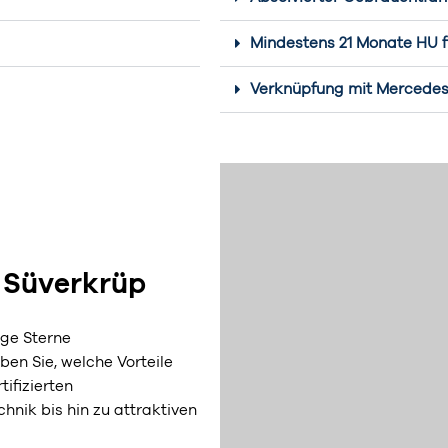
Mindestens 21 Monate HU f
Verknüpfung mit Mercede
i Süverkrüp
nge Sterne
en Sie, welche Vorteile
ifizierten
nik bis hin zu attraktiven