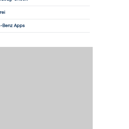
rei
s-Benz Apps