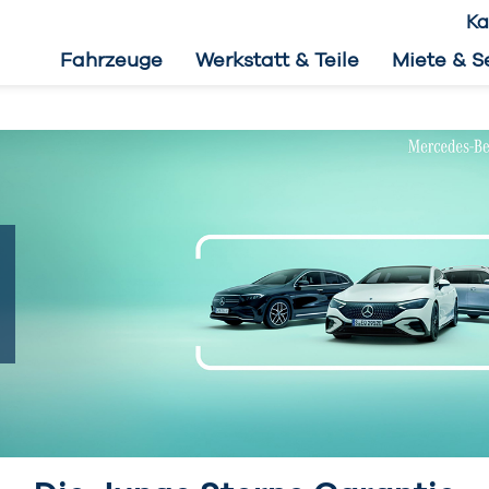
Ka
Fahrzeuge
Werkstatt & Teile
Miete & S