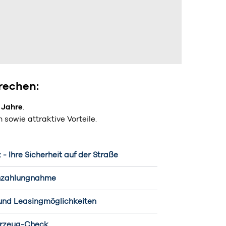
rechen:
 Jahre
.
 sowie attraktive Vorteile.
- Ihre Sicherheit auf der Straße
nzahlungnahme
 und Leasingmöglichkeiten
hrzeug-Check