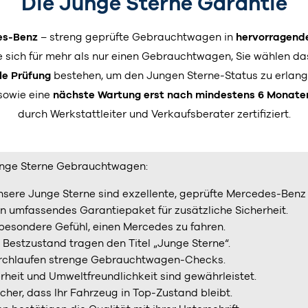
Die Junge Sterne Garantie
es-Benz
– streng geprüfte Gebrauchtwagen in
hervorragend
e sich für mehr als nur einen Gebrauchtwagen, Sie wählen d
le Prüfung
bestehen, um den Jungen Sterne-Status zu erlang
 sowie eine
nächste Wartung erst nach mindestens 6 Monate
durch Werkstattleiter und Verkaufsberater zertifiziert.
unge Sterne Gebrauchtwagen:
sere Junge Sterne sind exzellente, geprüfte Mercedes-Ben
in umfassendes Garantiepaket für zusätzliche Sicherheit.
besondere Gefühl, einen Mercedes zu fahren.
Bestzustand tragen den Titel „Junge Sterne“.
urchlaufen strenge Gebrauchtwagen-Checks.
rheit und Umweltfreundlichkeit sind gewährleistet.
icher, dass Ihr Fahrzeug in Top-Zustand bleibt.