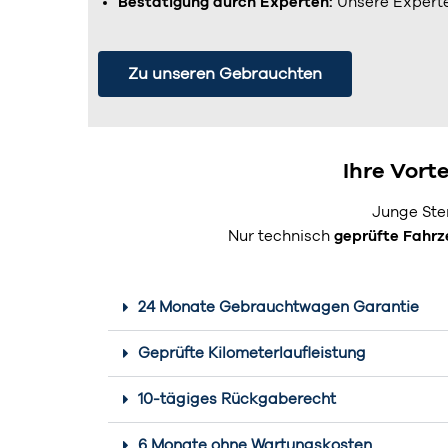
Bestätigung durch Experten:
Unsere Experten
Zu unseren Gebrauchten
Ihre Vort
Junge Ste
Nur technisch
geprüfte Fahr
24 Monate Gebrauchtwagen Garantie
Geprüfte Kilometerlaufleistung
10-tägiges Rückgaberecht
6 Monate ohne Wartungskosten