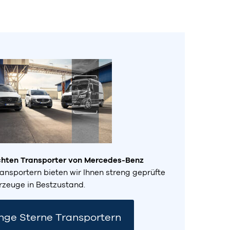
chten Transporter von Mercedes-Benz
ansportern bieten wir Ihnen streng geprüfte
rzeuge in Bestzustand.
nge Sterne Transportern