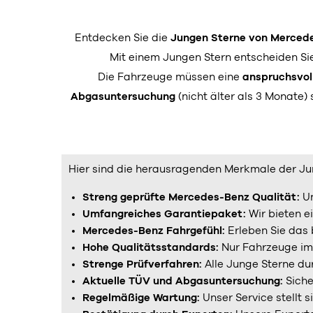
Entdecken Sie die
Jungen Sterne von Merced
Mit einem Jungen Stern entscheiden Si
Die Fahrzeuge müssen eine
anspruchsvol
Abgasuntersuchung
(nicht älter als 3 Monate)
Hier sind die herausragenden Merkmale der J
Streng geprüfte Mercedes-Benz Qualität:
Un
Umfangreiches Garantiepaket:
Wir bieten e
Mercedes-Benz Fahrgefühl:
Erleben Sie das 
Hohe Qualitätsstandards:
Nur Fahrzeuge im 
Strenge Prüfverfahren:
Alle Junge Sterne d
Aktuelle TÜV und Abgasuntersuchung:
Siche
Regelmäßige Wartung:
Unser Service stellt s