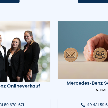
Mercedes-Benz S
nz Onlineverkauf
➤ Kiel
+49 431 59 
31 59 670-671