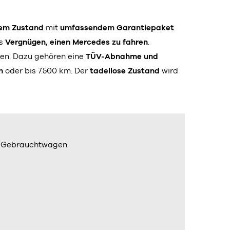
em Zustand
mit
umfassendem Garantiepaket
.
as
Vergnügen, einen Mercedes zu fahren
.
en. Dazu gehören eine
TÜV-Abnahme und
n
oder bis 7.500 km. Der
tadellose Zustand
wird
z Gebrauchtwagen.