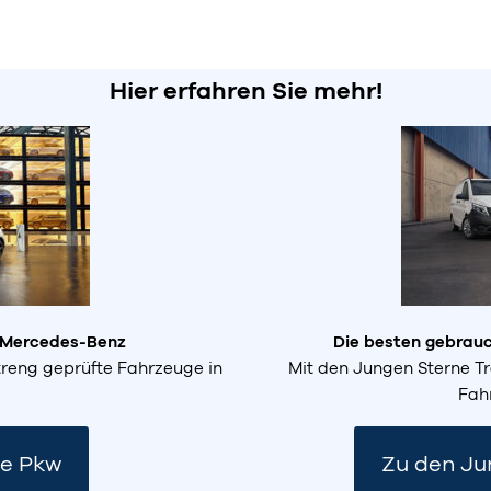
Hier erfahren Sie mehr!
 Mercedes-Benz
Die besten gebrau
treng geprüfte Fahrzeuge in
Mit den Jungen Sterne Tr
Fah
ne Pkw
Zu den Ju