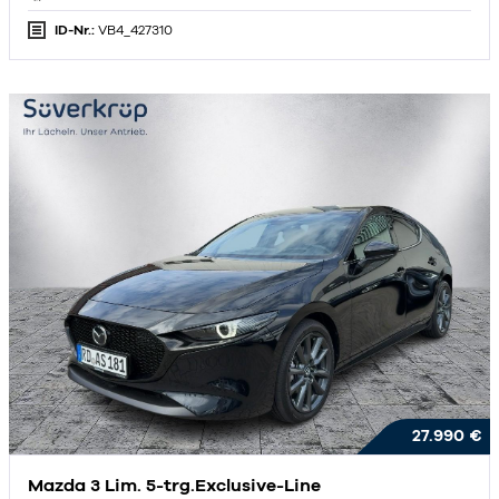
ID-Nr.:
VB4_427310
27.990 €
Mazda 3 Lim. 5-trg.Exclusive-Line