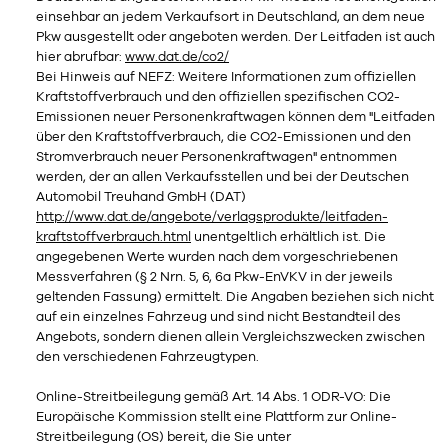
einsehbar an jedem Verkaufsort in Deutschland, an dem neue
Pkw ausgestellt oder angeboten werden. Der Leitfaden ist auch
hier abrufbar:
www.dat.de/co2/
Bei Hinweis auf NEFZ: Weitere Informationen zum offiziellen
Kraftstoffverbrauch und den offiziellen spezifischen CO2-
Emissionen neuer Personenkraftwagen können dem "Leitfaden
über den Kraftstoffverbrauch, die CO2-Emissionen und den
Stromverbrauch neuer Personenkraftwagen" entnommen
werden, der an allen Verkaufsstellen und bei der Deutschen
Automobil Treuhand GmbH (DAT)
http://www.dat.de/angebote/verlagsprodukte/leitfaden-
kraftstoffverbrauch.html
unentgeltlich erhältlich ist. Die
angegebenen Werte wurden nach dem vorgeschriebenen
Messverfahren (§ 2 Nrn. 5, 6, 6a Pkw-EnVKV in der jeweils
geltenden Fassung) ermittelt. Die Angaben beziehen sich nicht
auf ein einzelnes Fahrzeug und sind nicht Bestandteil des
Angebots, sondern dienen allein Vergleichszwecken zwischen
den verschiedenen Fahrzeugtypen.
Online-Streitbeilegung gemäß Art. 14 Abs. 1 ODR-VO: Die
Europäische Kommission stellt eine Plattform zur Online-
Streitbeilegung (OS) bereit, die Sie unter