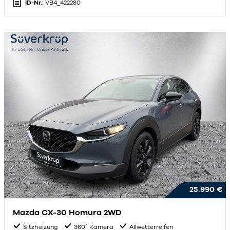
ID-Nr.:
VB4_422280
25.990 €
Mazda CX-30 Homura 2WD
Sitzheizung
360° Kamera
Allwetterreifen