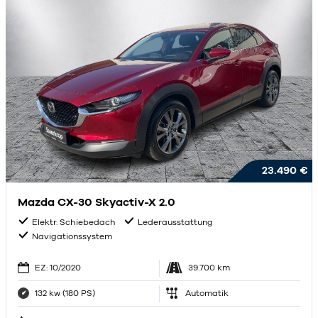
23.490 €
Mazda CX-30 Skyactiv-X 2.0
Elektr. Schiebedach
Lederausstattung
Navigationssystem
EZ: 10/2020
39.700 km
132 kw (180 PS)
Automatik