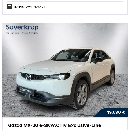
ID-Nr.:
VB4_426471
19.690 €
Mazda MX-30 e-SKYACTIV Exclusive-Line