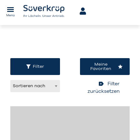
Derzeit sind keine
Menü
Fahrzeuge vorhanden
Meine
Filter
Favoriten
Filter
zurücksetzen