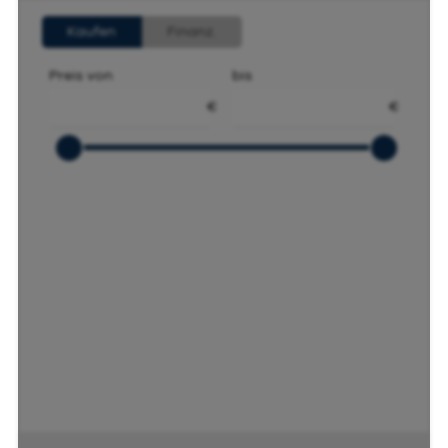
Kaufen
Finanz.
Preis von
bis
€
€