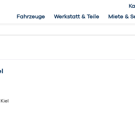
Ka
Fahrzeuge
Werkstatt & Teile
Miete & S
el
Kiel