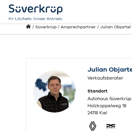
Süverkrüp
Ansprechpartner
Julian Objartel
Julian Objart
Verkaufsberater
Standort
Autohaus Süverkrüp 
Holzkoppelweg 18
24118 Kiel