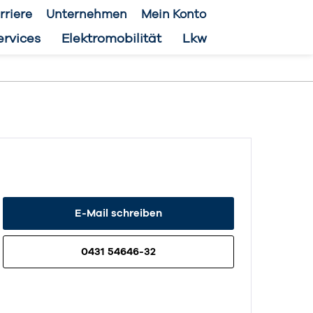
rriere
Unternehmen
Mein Konto
ervices
Elektromobilität
Lkw
E-Mail schreiben
0431 54646-32