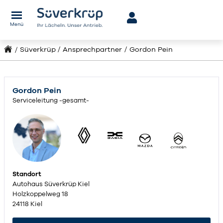
Menü
Süverkrüp
Ansprechpartner
Gordon Pein
Gordon Pein
Serviceleitung -gesamt-
Standort
Autohaus Süverkrüp Kiel
Holzkoppelweg 18
24118 Kiel