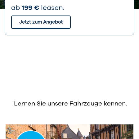
ab
199 €
leasen.
Jetzt zum Angebot
Süverkrüp – Ihr zuverlässiger Automobilpartner im
Norden
Lernen Sie unsere Fahrzeuge kennen: