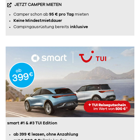
JETZT CAMPER MIETEN
Camper schon ab
95 € pro Tag
mieten
Keine Mindestmietdauer
Campingausrüstung bereits
inklusive
smart #1 & #3 TUI Edition
ab 399 € leasen, ohne Anzahlung