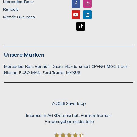
Mercedes-Benz
Renault
Mazda Business
Unsere Marken
Mercedes-Benz
Renault
Dacia
Mazda
smart
XPENG
MG
Citroën
Nissan
FUSO
MAN
Ford Trucks
MAXUS
©
2026
Süverkrüp
Impressum
AGB
Datenschutz
Barrierefreiheit
Hinweisgebermeldestelle