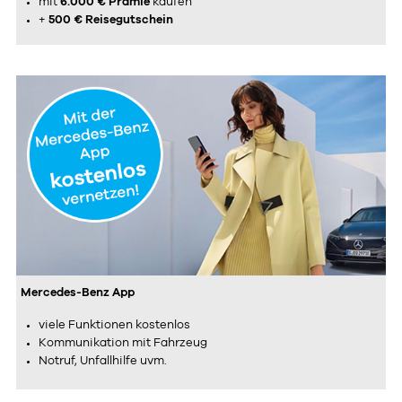
mit
6.000 € Prämie
kaufen
+
500 € Reisegutschein
Mercedes-Benz App
viele Funktionen kostenlos
Kommunikation mit Fahrzeug
Notruf, Unfallhilfe uvm.