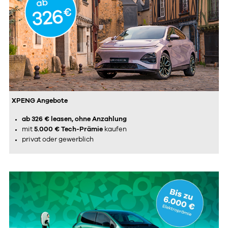
XPENG Angebote
ab 326 € leasen, ohne Anzahlung
mit
5.000 €
Tech-Prämie
kaufen
privat oder gewerblich