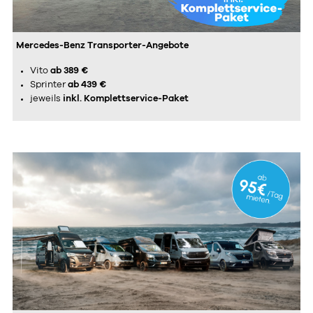
Mercedes-Benz Transporter-Angebote
Vito
ab 389 €
Sprinter
ab 439 €
jeweils
inkl. Komplettservice-Paket