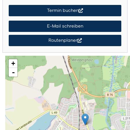
Termin buchen
E-Mail schreiben
Routenplaner
+
-