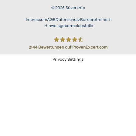
©
2026
Süverkrüp
Impressum
AGB
Datenschutz
Barrierefreiheit
Hinweisgebermeldestelle
2144
Bewertungen auf ProvenExpert.com
Süverkrüp
Privacy Settings