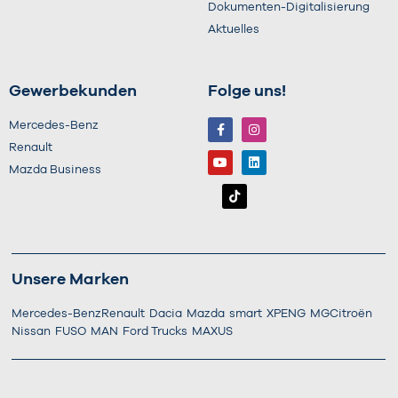
Dokumenten-Digitalisierung
Aktuelles
Gewerbekunden
Folge uns!
Mercedes-Benz
Renault
Mazda Business
Unsere Marken
Mercedes-Benz
Renault
Dacia
Mazda
smart
XPENG
MG
Citroën
Nissan
FUSO
MAN
Ford Trucks
MAXUS