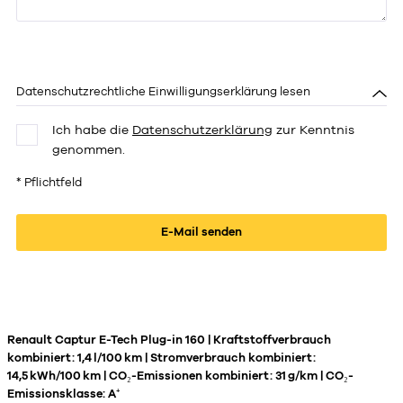
Bitte lasse dieses Feld leer.
Datenschutzrechtliche Einwilligungserklärung lesen
Ich habe die
Datenschutzerklärung
zur Kenntnis
genommen.
* Pflichtfeld
Renault Captur E-Tech Plug-in 160 | Kraftstoffverbrauch
kombiniert: 1,4 l/100 km | Stromverbrauch kombiniert:
14,5 kWh/100 km | CO₂-Emissionen kombiniert: 31 g/km | CO₂-
Emissionsklasse: A⁺