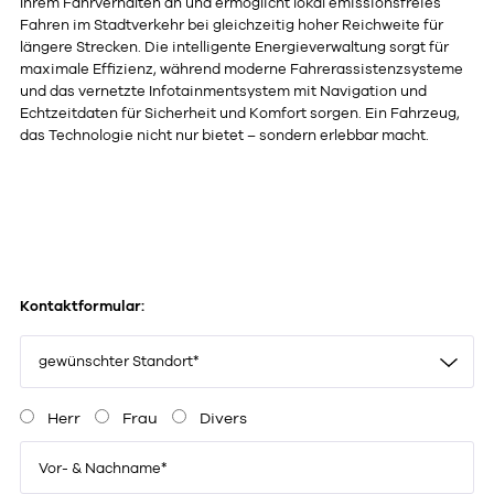
Ihrem Fahrverhalten an und ermöglicht lokal emissionsfreies
Fahren im Stadtverkehr bei gleichzeitig hoher Reichweite für
längere Strecken. Die intelligente Energieverwaltung sorgt für
maximale Effizienz, während moderne Fahrerassistenzsysteme
und das vernetzte Infotainmentsystem mit Navigation und
Echtzeitdaten für Sicherheit und Komfort sorgen. Ein Fahrzeug,
das Technologie nicht nur bietet – sondern erlebbar macht.
Kontaktformular:
gewünschter Standort*
Herr
Frau
Divers