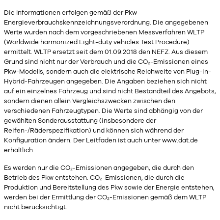
Die Informationen erfolgen gemäß der Pkw-
Energieverbrauchskennzeichnungsverordnung. Die angegebenen
Werte wurden nach dem vorgeschriebenen Messverfahren WLTP
(Worldwide harmonized Light-duty vehicles Test Procedure)
ermittelt. WLTP ersetzt seit dem 01.09.2018 den NEFZ. Aus diesem
Grund sind nicht nur der Verbrauch und die CO₂-Emissionen eines
Pkw-Modells, sondern auch die elektrische Reichweite von Plug-in-
Hybrid-Fahrzeugen angegeben. Die Angaben beziehen sich nicht
auf ein einzelnes Fahrzeug und sind nicht Bestandteil des Angebots,
sondern dienen allein Vergleichszwecken zwischen den
verschiedenen Fahrzeugtypen. Die Werte sind abhängig von der
gewählten Sonderausstattung (insbesondere der
Reifen-/Räderspezifikation) und können sich während der
Konfiguration ändern. Der Leitfaden ist auch unter
www.dat.de
erhältlich.
Es werden nur die CO₂-Emissionen angegeben, die durch den
Betrieb des Pkw entstehen. CO₂-Emissionen, die durch die
Produktion und Bereitstellung des Pkw sowie der Energie entstehen,
werden bei der Ermittlung der CO₂-Emissionen gemäß dem WLTP
nicht berücksichtigt.