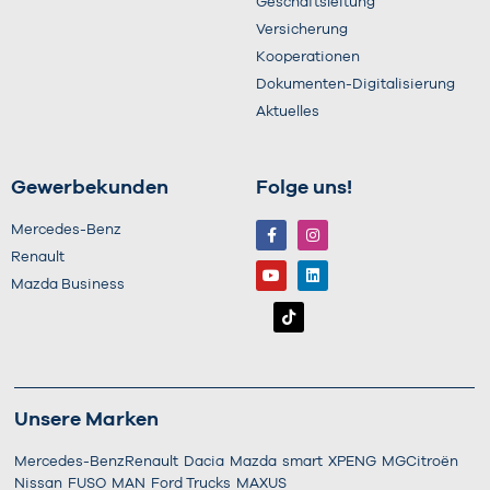
Geschäftsleitung
Versicherung
Kooperationen
Dokumenten-Digitalisierung
Aktuelles
Gewerbekunden
Folge uns!
Mercedes-Benz
Renault
Mazda Business
Unsere Marken
Mercedes-Benz
Renault
Dacia
Mazda
smart
XPENG
MG
Citroën
Nissan
FUSO
MAN
Ford Trucks
MAXUS