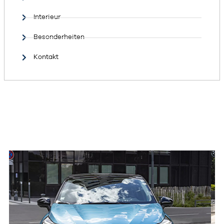
Interieur
Besonderheiten
Kontakt