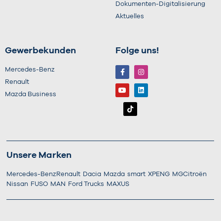
Dokumenten-Digitalisierung
Aktuelles
Gewerbekunden
Folge uns!
Mercedes-Benz
Renault
Mazda Business
Unsere Marken
Mercedes-Benz
Renault
Dacia
Mazda
smart
XPENG
MG
Citroën
Nissan
FUSO
MAN
Ford Trucks
MAXUS