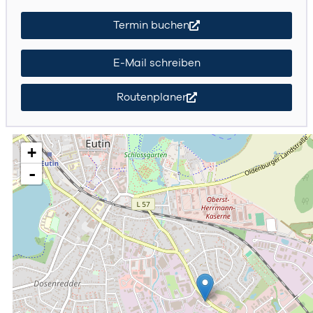
Termin buchen
E-Mail schreiben
Routenplaner
+
-