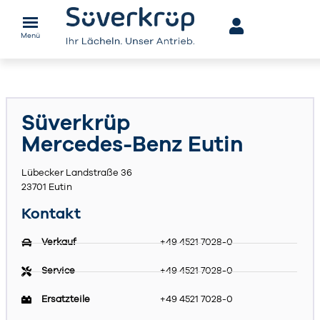
Menü
Süverkrüp
Mercedes-Benz Eutin
Lübecker Landstraße 36
23701 Eutin
Kontakt
Verkauf
+49 4521 7028-0
Service
+49 4521 7028-0
Ersatzteile
+49 4521 7028-0