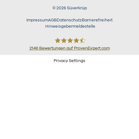
©
2026
Süverkrüp
Impressum
AGB
Datenschutz
Barrierefreiheit
Hinweisgebermeldestelle
2146
Bewertungen auf ProvenExpert.com
Süverkrüp
Privacy Settings