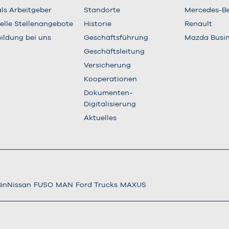
als Arbeitgeber
Standorte
Mercedes-B
elle Stellenangebote
Historie
Renault
ildung bei uns
Geschäftsführung
Mazda Busi
Geschäftsleitung
Versicherung
Kooperationen
Dokumenten-
Digitalisierung
Aktuelles
ën
Nissan
FUSO
MAN
Ford Trucks
MAXUS