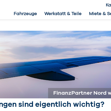
Ka
Fahrzeuge
Werkstatt & Teile
Miete & S
FinanzPartner Nord w
gen sind eigentlich wichtig?