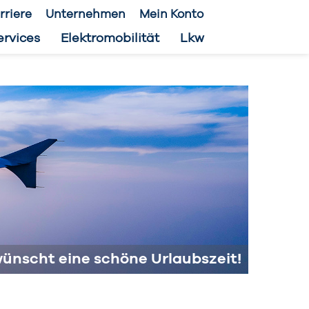
rriere
Unternehmen
Mein Konto
ervices
Elektromobilität
Lkw
ünscht eine schöne Urlaubszeit!