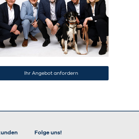
Ihr Angebot anfordern
kunden
Folge uns!