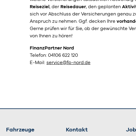
Reiseziel
, der
Reisedauer
, den geplanten
Aktiv
sich vor Abschluss der Versicherungen genau z
Anspruch zu nehmen. Ggf. decken Ihre
vorhand
Gerne prüfen wir für Sie, ob der gewünschte Ve
von Ihnen zu hören!
FinanzPartner Nord
Telefon:
04106 622 120
E-Mail:
service@fp-nord.de
Fahrzeuge
Kontakt
Job