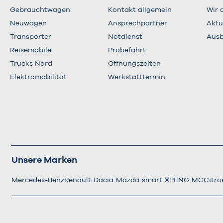
Gebrauchtwagen
Kontakt allgemein
Wir 
Neuwagen
Ansprechpartner
Aktu
Transporter
Notdienst
Ausb
Reisemobile
Probefahrt
Trucks Nord
Öffnungszeiten
Elektromobilität
Werkstatttermin
Unsere Marken
Mercedes-Benz
Renault
Dacia
Mazda
smart
XPENG
MG
Citro