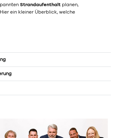
spannten
Strandaufenthalt
planen,
 Hier ein kleiner Überblick, welche
ung
erung