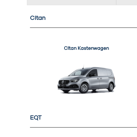
Citan
CItan Kastenwagen
EQT