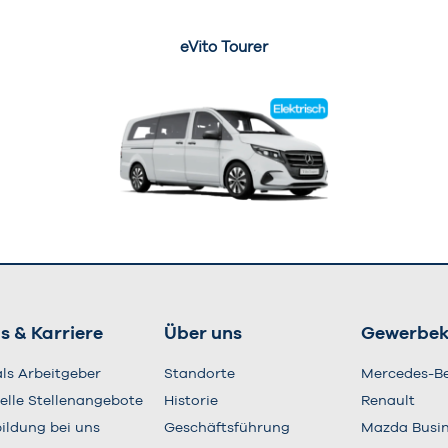
eVito Tourer
s & Karriere
Über uns
Gewerbe
als Arbeitgeber
Standorte
Mercedes-B
elle Stellenangebote
Historie
Renault
ildung bei uns
Geschäftsführung
Mazda Busi