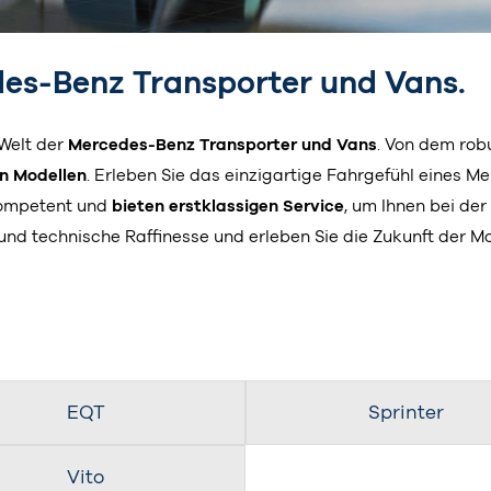
es-Benz Transporter und Vans.
 Welt der
Mercedes-Benz Transporter und Vans
. Von dem robu
n Modellen
. Erleben Sie das einzigartige Fahrgefühl eines 
kompetent und
bieten erstklassigen Service
, um Ihnen bei de
it und technische Raffinesse und erleben Sie die Zukunft der
EQT
Sprinter
Vito