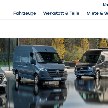
Ka
Fahrzeuge
Werkstatt & Teile
Miete & S