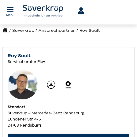
Menü
Süverkrüp
Ansprechpartner
Roy Soult
Roy Soult
Serviceberater Pkw
Standort
Süverkrüp – Mercedes-Benz Rendsburg
Lundener Str. 4-6
24768 Rendsburg