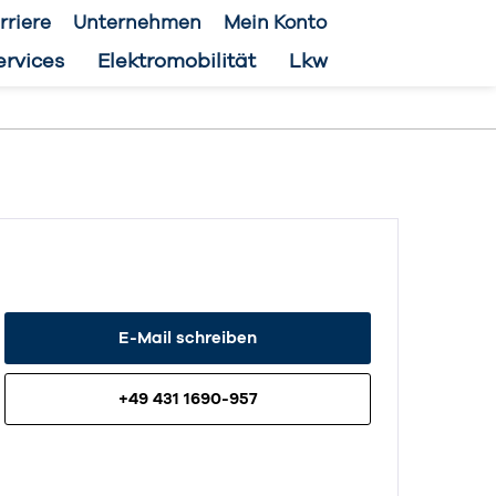
rriere
Unternehmen
Mein Konto
ervices
Elektromobilität
Lkw
E-Mail schreiben
+49 431 1690-957