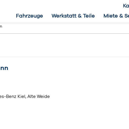
Ka
Fahrzeuge
Werkstatt & Teile
Miete & S
nn
ann
s-Benz Kiel, Alte Weide