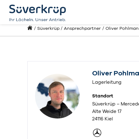
Süverkrüp
Ansprechpartner
Oliver Pohlma
Oliver Pohlm
Lagerleitung
Standort
Süverkrüp – Mercede
Alte Weide 17
24116 Kiel