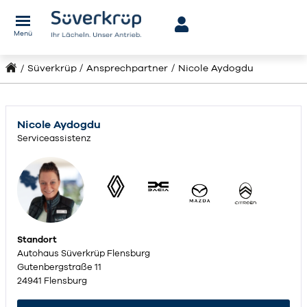
Menü
Süverkrüp
Ansprechpartner
Nicole Aydogdu
Nicole Aydogdu
Serviceassistenz
Standort
Autohaus Süverkrüp Flensburg
Gutenbergstraße 11
24941 Flensburg