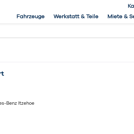
Ka
Fahrzeuge
Werkstatt & Teile
Miete & S
rt
es-Benz Itzehoe