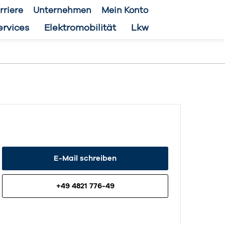
rriere
Unternehmen
Mein Konto
ervices
Elektromobilität
Lkw
E-Mail schreiben
+49 4821 776-49