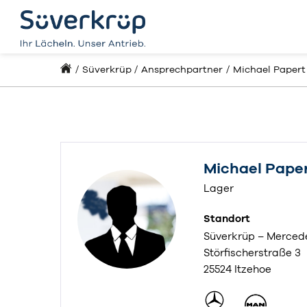
Süverkrüp
Ansprechpartner
Michael Papert
Michael Pape
Lager
Standort
Süverkrüp – Merced
Störfischerstraße 3
25524 Itzehoe