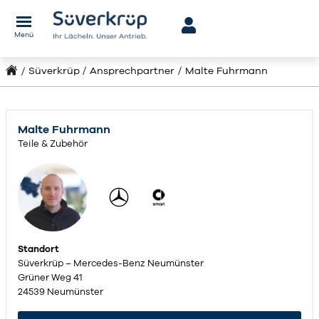
Menü
Süverkrüp
Ansprechpartner
Malte Fuhrmann
Malte Fuhrmann
Teile & Zubehör
Standort
Süverkrüp – Mercedes-Benz Neumünster
Grüner Weg 41
24539 Neumünster