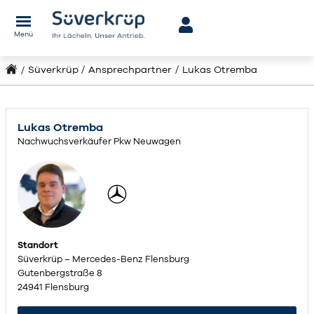
Menü
Süverkrüp
Ansprechpartner
Lukas Otremba
Lukas Otremba
Nachwuchsverkäufer Pkw Neuwagen
Standort
Süverkrüp – Mercedes-Benz Flensburg
Gutenbergstraße 8
24941 Flensburg