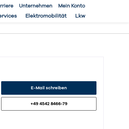
rriere
Unternehmen
Mein Konto
ervices
Elektromobilität
Lkw
E-Mail schreiben
+49 4542 8466-79