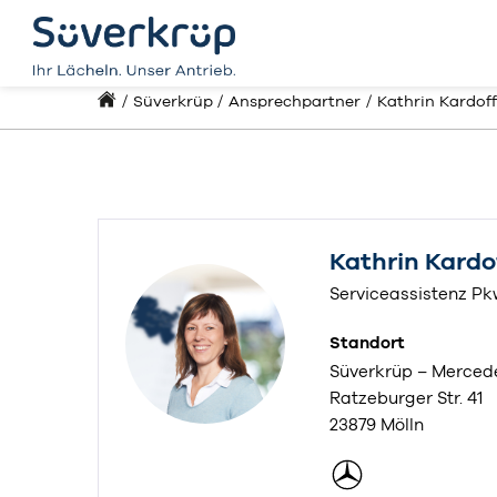
Süverkrüp
Ansprechpartner
Kathrin Kardoff
Kathrin Kardo
Serviceassistenz P
Standort
Süverkrüp – Merced
Ratzeburger Str. 41
23879 Mölln