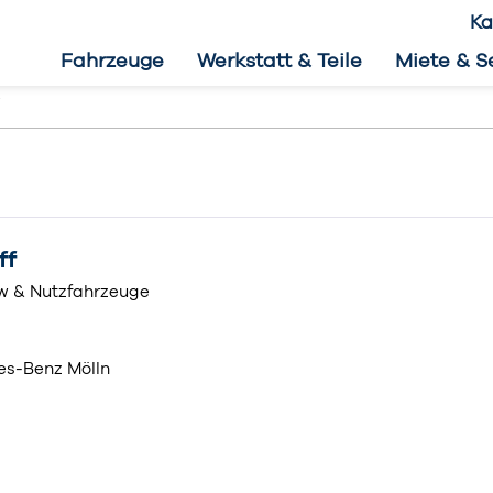
Ka
Fahrzeuge
Werkstatt & Teile
Miete & S
ff
kw & Nutzfahrzeuge
es-Benz Mölln