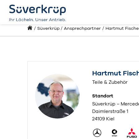
Süverkrüp
Ansprechpartner
Hartmut Fische
Hartmut Fisc
Teile & Zubehör
Standort
Süverkrüp – Mercede
Daimlerstraße 1
24109 Kiel