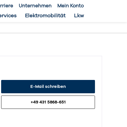
rriere
Unternehmen
Mein Konto
ervices
Elektromobilität
Lkw
E-Mail schreiben
+49 431 5868-651