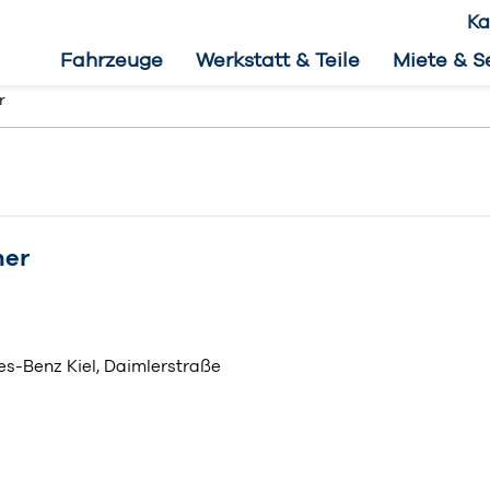
Ka
Fahrzeuge
Werkstatt & Teile
Miete & S
r
her
s-Benz Kiel, Daimlerstraße