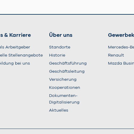
s & Karriere
Über uns
Gewerbe
als Arbeitgeber
Standorte
Mercedes-B
elle Stellenangebote
Historie
Renault
ildung bei uns
Geschäftsführung
Mazda Busi
Geschäftsleitung
Versicherung
Kooperationen
Dokumenten-
Digitalisierung
Aktuelles