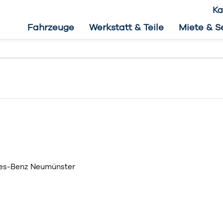
Ka
Fahrzeuge
Werkstatt & Teile
Miete & S
es-Benz Neumünster