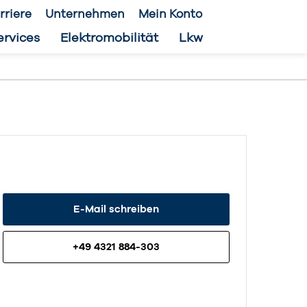
rriere
Unternehmen
Mein Konto
ervices
Elektromobilität
Lkw
E-Mail schreiben
+49 4321 884-303