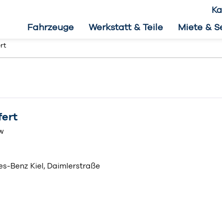
Ka
Fahrzeuge
Werkstatt & Teile
Miete & S
rt
fert
kw
s-Benz Kiel, Daimlerstraße