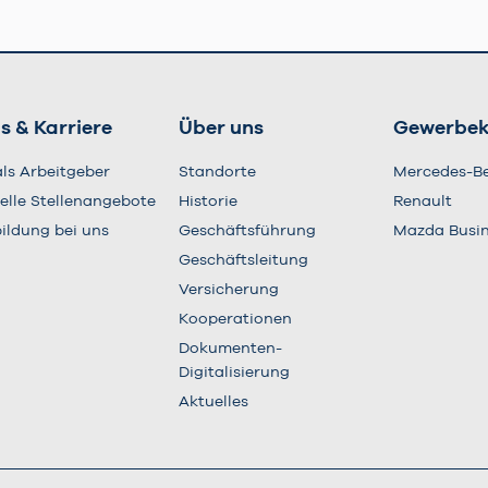
s & Karriere
Über uns
Gewerbe
als Arbeitgeber
Standorte
Mercedes-B
elle Stellenangebote
Historie
Renault
ildung bei uns
Geschäftsführung
Mazda Busi
Geschäftsleitung
Versicherung
Kooperationen
Dokumenten-
Digitalisierung
Aktuelles