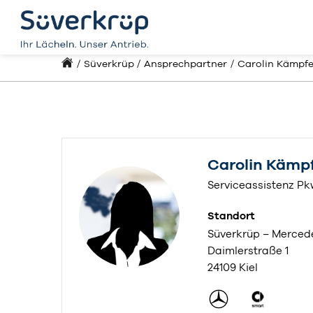
Süverkrüp
Ansprechpartner
Carolin Kämpfe
Carolin Kämp
Serviceassistenz P
Standort
Süverkrüp – Mercede
Daimlerstraße 1
24109 Kiel