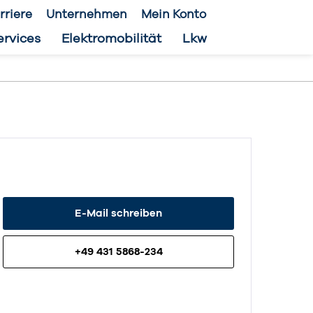
rriere
Unternehmen
Mein Konto
ervices
Elektromobilität
Lkw
E-Mail schreiben
+49 431 5868-234