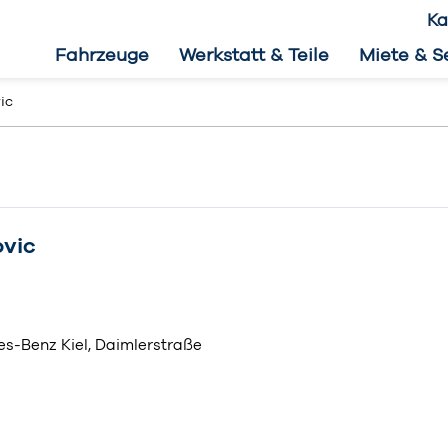
Ka
Fahrzeuge
Werkstatt & Teile
Miete & S
ic
vic
s-Benz Kiel, Daimlerstraße