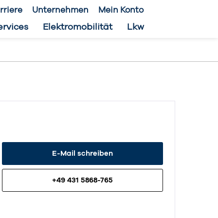
rriere
Unternehmen
Mein Konto
ervices
Elektromobilität
Lkw
E-Mail schreiben
+49 431 5868-765