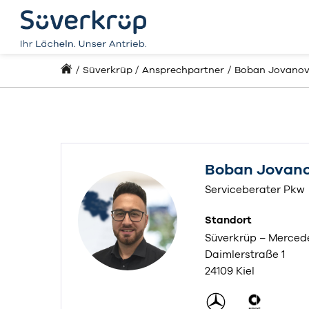
Süverkrüp
Ansprechpartner
Boban Jovanov
Boban Jovano
Serviceberater Pkw
Standort
Süverkrüp – Mercede
Daimlerstraße 1
24109 Kiel