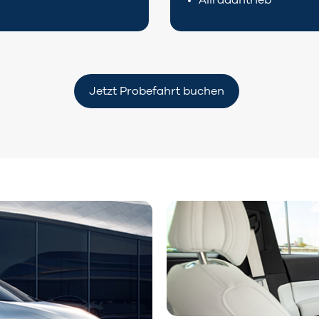
Allradantrieb
Jetzt Probefahrt buchen