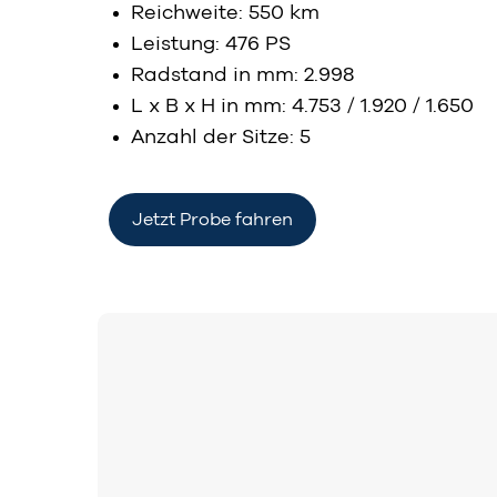
Reichweite: 550 km
Leistung: 476 PS
Radstand in mm: 2.998
L x B x H in mm: 4.753 / 1.920 / 1.650
Anzahl der Sitze: 5
Jetzt Probe fahren