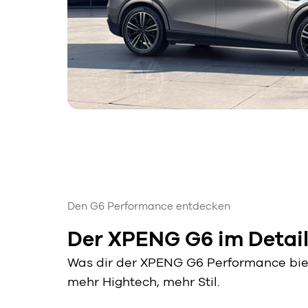
Den G6 Performance entdecken
Der XPENG G6 im Detai
Was dir der XPENG G6 Performance biet
mehr Hightech, mehr Stil.