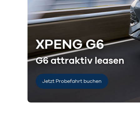
XPENG G6
G6 attraktiv leasen
Jetzt Probefahrt buchen