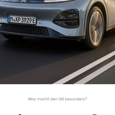
Was macht den G6 besonders?