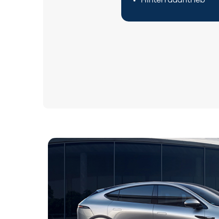
Hinterradantrieb